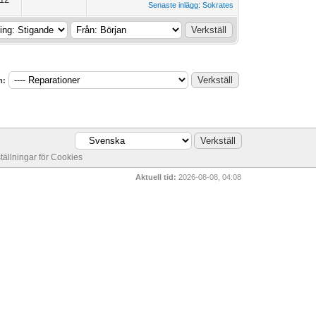
Senaste inlägg
:
Sokrates
m:
ställningar för Cookies
Aktuell tid:
2026-08-08, 04:08