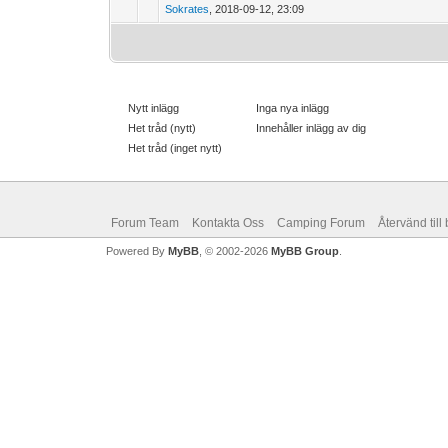
Sokrates
,
2018-09-12, 23:09
Nytt inlägg
Inga nya inlägg
Het tråd (nytt)
Innehåller inlägg av dig
Het tråd (inget nytt)
Forum Team
Kontakta Oss
Camping Forum
Återvänd till
Powered By
MyBB
, © 2002-2026
MyBB Group
.