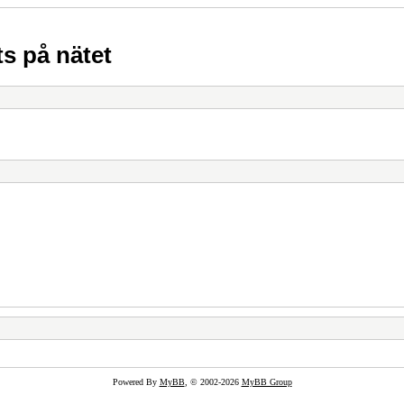
s på nätet
Powered By
MyBB
, © 2002-2026
MyBB Group